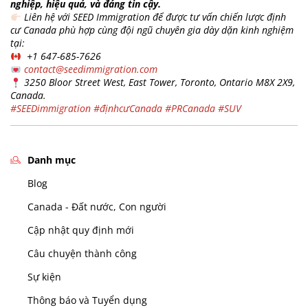
nghiệp, hiệu quả, và đáng tin cậy.
Liên hệ với SEED Immigration để được tư vấn chiến lược định
cư Canada phù hợp cùng đội ngũ chuyên gia dày dặn kinh nghiệm
tại:
+1 647-685-7626
contact@seedimmigration.com
3250 Bloor Street West, East Tower, Toronto, Ontario M8X 2X9,
Canada.
#SEEDimmigration
#địnhcưCanada
#PRCanada
#SUV
Danh mục
Blog
Canada - Đất nước, Con người
Cập nhật quy định mới
Câu chuyện thành công
Sự kiện
Thông báo và Tuyển dụng