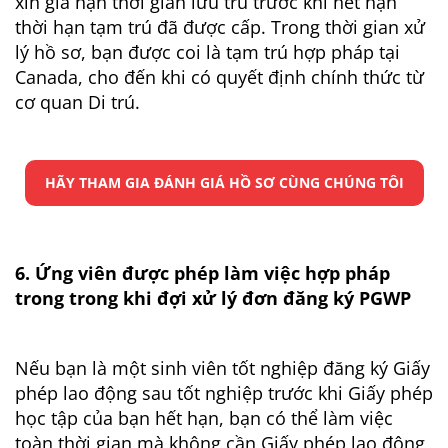
xin gia hạn thời gian lưu trú trước khi hết hạn
thời hạn tạm trú đã được cấp. Trong thời gian xử
lý hồ sơ, bạn được coi là tạm trú hợp pháp tại
Canada, cho đến khi có quyết định chính thức từ
cơ quan Di trú.
HÃY THAM GIA ĐÁNH GIÁ HỒ SƠ CÙNG CHÚNG TÔI
6. Ứng viên được phép làm việc hợp pháp
trong trong khi đợi xử lý đơn đăng ký PGWP
Nếu bạn là một sinh viên tốt nghiệp đăng ký Giấy
phép lao động sau tốt nghiệp trước khi Giấy phép
học tập của bạn hết hạn, bạn có thể làm việc
toàn thời gian mà không cần Giấy phép lao động