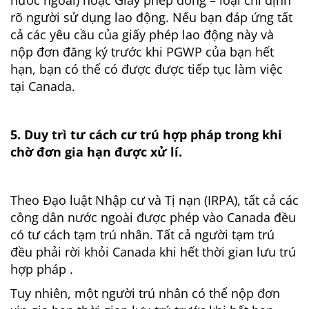
nước ngoài) hoặc Giấy phép đóng – loại chỉ định
rõ người sử dụng lao động. Nếu bạn đáp ứng tất
cả các yêu cầu của giấy phép lao động này và
nộp đơn đăng ký trước khi PGWP của bạn hết
hạn, bạn có thể có được được tiếp tục làm việc
tại Canada.
5. Duy trì tư cách cư trú hợp pháp trong khi
chờ đơn gia hạn được xử lí.
Theo Đạo luật Nhập cư và Tị nạn (IRPA), tất cả các
công dân nước ngoài được phép vào Canada đều
có tư cách tạm trú nhân. Tất cả người tạm trú
đều phải rời khỏi Canada khi hết thời gian lưu trú
hợp pháp .
Tuy nhiên, một người trú nhân có thể nộp đơn