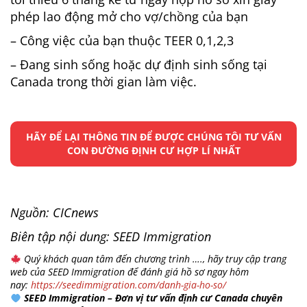
phép lao động mở cho vợ/chồng của bạn
– Công việc của bạn thuộc TEER 0,1,2,3
– Đang sinh sống hoặc dự định sinh sống tại
Canada trong thời gian làm việc.
HÃY ĐỂ LẠI THÔNG TIN ĐỂ ĐƯỢC CHÚNG TÔI TƯ VẤN
CON ĐƯỜNG ĐỊNH CƯ HỢP LÍ NHẤT
Nguồn: CICnews
Biên tập nội dung: SEED Immigration
Quý khách quan tâm đến chương trình …., hãy truy cập trang
web của SEED Immigration để đánh giá hồ sơ ngay hôm
nay:
https://seedimmigration.com/danh-gia-ho-so/
SEED Immigration – Đơn vị tư vấn định cư Canada chuyên