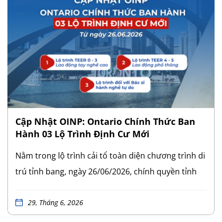
Cập Nhật OINP: Ontario Chính Thức Ban
Hành 03 Lộ Trình Định Cư Mới
Nằm trong lộ trình cải tổ toàn diện chương trình di
trú tỉnh bang, ngày 26/06/2026, chính quyền tỉnh
bang đã ban hành các sửa đổi quy định pháp lý
mới. Thay đổi cốt lõi trong đợt cải tổ này là việc
29, Tháng 6, 2026
chính thức triển khai Luồng Ưu tiên Lực lượng Lao