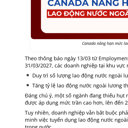
Canada nâng hạn mức lao
Theo thông báo ngày 13/03 từ Employment
31/03/2027, các doanh nghiệp tại khu vực
Duy trì số lượng lao động nước ngoài l
Tăng tỷ lệ lao động nước ngoài lương t
Đáng chú ý, một số ngành đang thiếu hụt 
được áp dụng mức trần cao hơn, lên đến 
Tuy nhiên, doanh nghiệp vẫn bắt buộc ph
minh việc tuyển dụng lao động nước ngoài
trong nước.