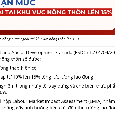
 động nước ngoài tại khu vực nông thôn lên 15%
 and Social Development Canada (ESDC), từ 01/04/2
 nông thôn sẽ được:
ương thấp hiện có
hấp từ 10% lên 15% tổng lực lượng lao động
nghiêm trọng như y tế, xây dựng và chế biến thực ph
20%.
ải nộp Labour Market Impact Assessment (LMIA) nhằ
 không gây ảnh hưởng tiêu cực đến thị trường lao độ