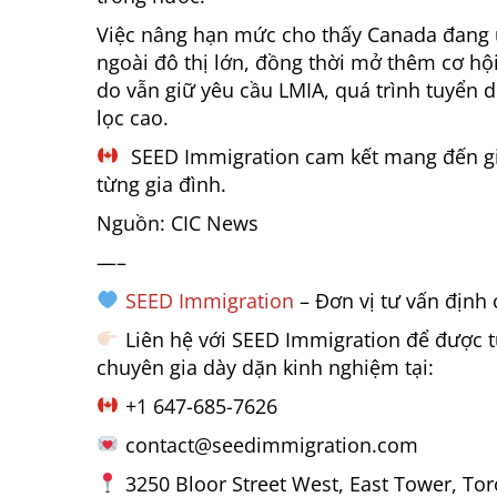
Việc nâng hạn mức cho thấy Canada đang ưu
ngoài đô thị lớn, đồng thời mở thêm cơ hội
do vẫn giữ yêu cầu LMIA, quá trình tuyển 
lọc cao.
SEED Immigration cam kết mang đến gi
từng gia đình.
Nguồn: CIC News
—–
SEED Immigration
– Đơn vị tư vấn định 
Liên hệ với SEED Immigration để được t
chuyên gia dày dặn kinh nghiệm tại:
+1 647-685-7626
contact@seedimmigration.com
3250 Bloor Street West, East Tower, To