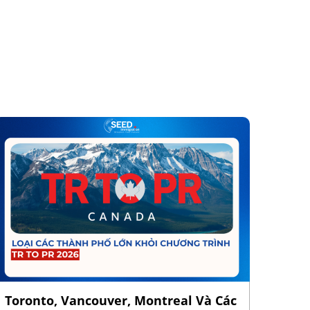
Toronto, Vancouver, Montreal Và Các
Cập 