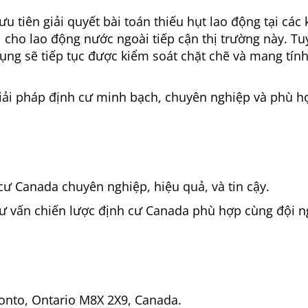
 tiên giải quyết bài toán thiếu hụt lao động tại các
 cho lao động nước ngoài tiếp cận thị trường này. Tu
dụng sẽ tiếp tục được kiểm soát chặt chẽ và mang tín
ải pháp định cư minh bạch, chuyên nghiệp và phù h
cư Canada chuyên nghiệp, hiệu quả, và tin cậy.
ư vấn chiến lược định cư Canada phù hợp cùng đội n
ronto, Ontario M8X 2X9, Canada.