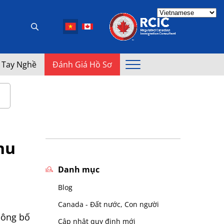
 Tay Nghề
Đánh Giá Hồ Sơ
hu
Danh mục
Blog
Canada - Đất nước, Con người
công bố
Cập nhật quy định mới