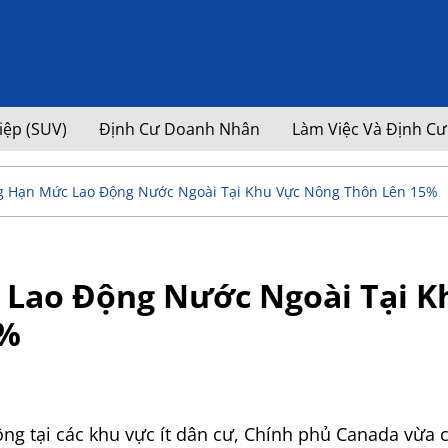
iệp (SUV)
Định Cư Doanh Nhân
Làm Việc Và Định Cư
 Hạn Mức Lao Động Nước Ngoài Tại Khu Vực Nông Thôn Lên 15%
Lao Động Nước Ngoài Tại K
5%
động tại các khu vực ít dân cư, Chính phủ Canada vừa 