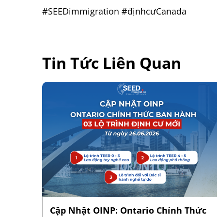
#SEEDimmigration
#địnhcưCanada
Tin Tức Liên Quan
RS
Cập Nhật OINP: Ontario Chính Thức