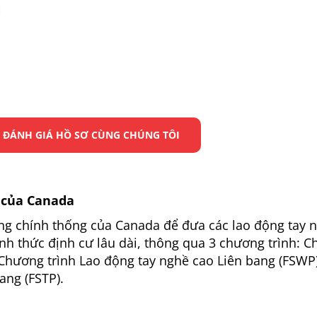
 ĐÁNH GIÁ HỒ SƠ CÙNG CHÚNG TÔI
 của Canada
ng chính thống của Canada để đưa các lao động tay 
nh thức định cư lâu dài, thông qua 3 chương trình: 
Chương trình Lao động tay nghề cao Liên bang (FSWP
ang (FSTP).