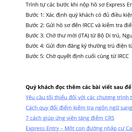
Trình tự các bước khi nộp hồ sơ Express En
Bước 1: Xác định quý khách có đủ điều kiệ
Bước 2: Gửi hồ sơ đến IRCC và kiểm tra đ
Bước 3: Chờ thư mời (ITA) từ Bộ Di trú, Ng
Bước 4: Gửi đơn đăng ký thường trú điện t
Bước 5: Chờ quyết định cuối cùng từ IRCC
Quý khách đọc thêm các bài viết sau để
Yêu cầu tối thiểu đối với các chương trình
Cách quy đổi điểm kiểm tra ngôn ngữ san
7 cách giúp ứng viên tăng điểm CRS
Express Entry – Một con đường nhập cư 