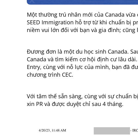
Một thường trú nhân mới của Canada vừa đ
SEED Immigration hỗ trợ từ khi chuẩn bị pr
niềm vui lớn đối với bạn và gia đình; cũng 
Đương đơn là một du học sinh Canada. Sau k
Canada và tìm kiếm cơ hội định cư lâu dài.
Entry, cùng với nỗ lực của mình, bạn đã đ
chương trình CEC.
Với tâm thế sẵn sàng, cùng với sự chuẩn b
xin PR và được duyệt chỉ sau 4 tháng.