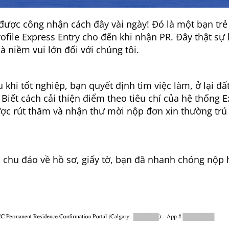
ược công nhận cách đây vài ngày! Đó là một bạn tr
ofile Express Entry cho đến khi nhận PR. Đây thật sự 
là niềm vui lớn đối với chúng tôi.
hi tốt nghiệp, bạn quyết định tìm việc làm, ở lại đấ
 Biết cách cải thiện điểm theo tiêu chí của hệ thống 
ược rút thăm và nhận thư mời nộp đơn xin thường trú
ị chu đáo về hồ sơ, giấy tờ, bạn đã nhanh chóng nộp 