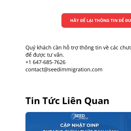
HÃY ĐỂ LẠI THÔNG TIN ĐỂ 
Quý khách cần hỗ trợ thông tin về các chươ
để được tư vấn.
+1 647-685-7626
contact@seedimmigration.com
Tin Tức Liên Quan