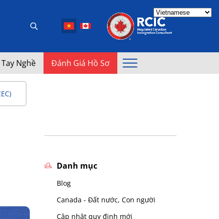
 Tay Nghề
Đánh Giá Hồ Sơ
CEC)
Danh mục
Blog
Canada - Đất nước, Con người
Cập nhật quy định mới