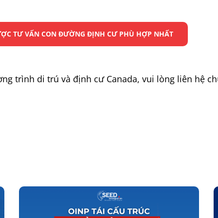
ĐƯỢC TƯ VẤN CON ĐƯỜNG ĐỊNH CƯ PHÙ HỢP NHẤT
ng trình di trú và định cư Canada, vui lòng liên hệ ch