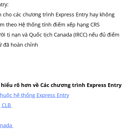
try:
n cho các chương trình Express Entry hay không
iểm theo Hệ thống tính điểm xếp hạng CRS
ười tị nạn và Quốc tịch Canada (IRCC) nếu đủ điểm
ử đã hoàn chỉnh
 hiểu rõ hơn về Các chương trình Express Entry
 thuộc hệ thống Express Entry
g CLB
Canada