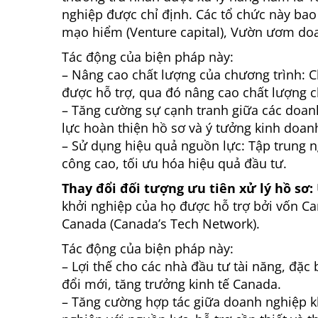
nghiệp được chỉ định. Các tổ chức này bao
mạo hiểm (Venture capital), Vườn ươm doa
Tác động của biện pháp này:
– Nâng cao chất lượng của chương trình: 
được hỗ trợ, qua đó nâng cao chất lượng 
– Tăng cường sự cạnh tranh giữa các doan
lực hoàn thiện hồ sơ và ý tưởng kinh doanh
– Sử dụng hiệu quả nguồn lực: Tập trung 
công cao, tối ưu hóa hiệu quả đầu tư.
Thay đổi đối tượng ưu tiên xử lý hồ sơ:
khởi nghiệp của họ được hỗ trợ bởi vốn C
Canada (Canada’s Tech Network).
Tác động của biện pháp này:
– Lợi thế cho các nhà đầu tư tài năng, đặc
đổi mới, tăng trưởng kinh tế Canada.
– Tăng cường hợp tác giữa doanh nghiệp k