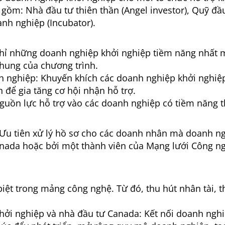
 gồm: Nhà đầu tư thiên thần (Angel investor), Quỹ đầ
nh nghiệp (Incubator).
Chỉ những doanh nghiệp khởi nghiệp tiềm năng nhất 
chung của chương trình.
h nghiệp: Khuyến khích các doanh nghiệp khởi nghiệ
 để gia tăng cơ hội nhận hỗ trợ.
nguồn lực hỗ trợ vào các doanh nghiệp có tiềm năng 
Ưu tiên xử lý hồ sơ cho các doanh nhân mà doanh n
anada hoặc bởi một thành viên của Mạng lưới Công n
 biệt trong mảng công nghệ. Từ đó, thu hút nhân tài, 
hởi nghiệp và nhà đầu tư Canada: Kết nối doanh nghi