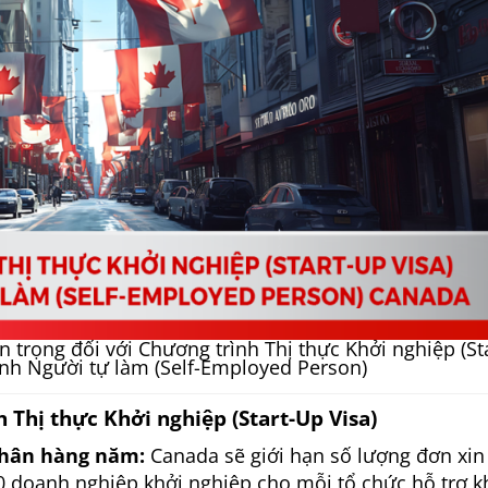
trọng đối với Chương trình Thị thực Khởi nghiệp (Sta
ình Người tự làm (Self-Employed Person)
 Thị thực Khởi nghiệp (Start-Up Visa)
nhân hàng năm:
Canada sẽ giới hạn số lượng đơn xin
0 doanh nghiệp khởi nghiệp cho mỗi tổ chức hỗ trợ k