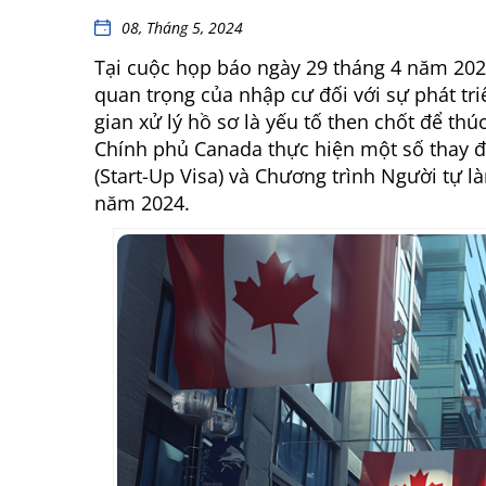
08, Tháng 5, 2024
Tại cuộc họp báo ngày 29 tháng 4 năm 202
quan trọng của nhập cư đối với sự phát triể
gian xử lý hồ sơ là yếu tố then chốt để th
Chính phủ Canada thực hiện một số thay đổ
(Start-Up Visa) và Chương trình Người tự l
năm 2024.