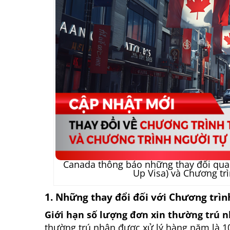
Canada thông báo những thay đổi quan 
Up Visa) và Chương tr
1. Những thay đổi đối với Chương trình
Giới hạn số lượng đơn xin thường trú 
thường trú nhân được xử lý hàng năm là 1