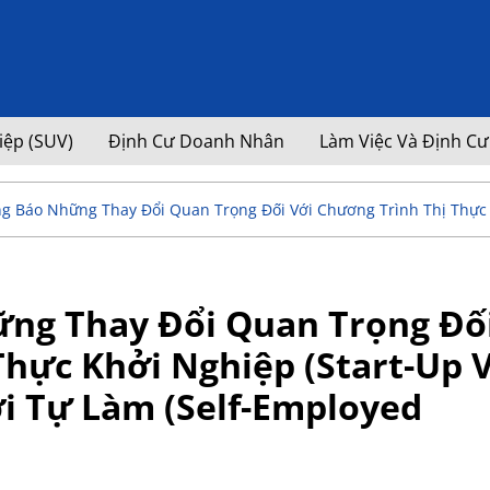
iệp (SUV)
Định Cư Doanh Nhân
Làm Việc Và Định Cư
 Báo Những Thay Đổi Quan Trọng Đối Với Chương Trình Thị Thực K
ng Thay Đổi Quan Trọng Đố
hực Khởi Nghiệp (Start-Up V
i Tự Làm (Self-Employed