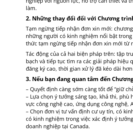
nghiệp với nguồn lực, hỗ trợ cần thiết và 
làm.
2. Những thay đổi đối với Chương trìn
Tạm ngừng tiếp nhận đơn xin mới: chương 
những người có kinh nghiệm nổi bật trong l
thức tạm ngừng tiếp nhận đơn xin mới từ 
Tác động của cả hai biện pháp trên: tập t
bạch và tiếp tục tìm ra các giải pháp hiệu
đăng ký cao, thời gian xử lý đã kéo dài hơ
3. Nếu bạn đang quan tâm đến Chương 
– Quyết định càng sớm càng tốt để “giữ ch
– Lựa chọn ý tưởng sáng tạo, khả thi, phù h
vực công nghệ cao, ứng dụng công nghệ, A
– Chọn đơn vị tư vấn định cư uy tín, có ki
có kinh nghiệm trong việc xác định ý tưở
doanh nghiệp tại Canada.