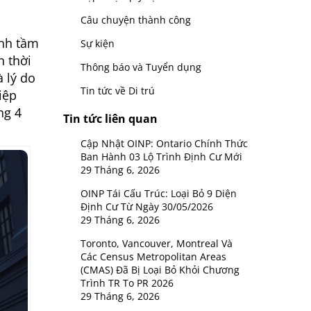
Câu chuyện thành công
ạnh tầm
Sự kiện
n thời
Thông báo và Tuyển dụng
 lý do
Tin tức về Di trú
iệp
ng 4
Tin tức liên quan
Cập Nhật OINP: Ontario Chính Thức
Ban Hành 03 Lộ Trình Định Cư Mới
29 Tháng 6, 2026
OINP Tái Cấu Trúc: Loại Bỏ 9 Diện
Định Cư Từ Ngày 30/05/2026
29 Tháng 6, 2026
Toronto, Vancouver, Montreal Và
Các Census Metropolitan Areas
(CMAS) Đã Bị Loại Bỏ Khỏi Chương
Trình TR To PR 2026
29 Tháng 6, 2026