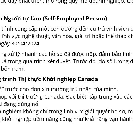
thúc đẩy phát triển, mở rộng quy mô doanh nghiệp, tạ
h Người tự làm (Self-Employed Person)
trình cung cấp một con đường đến cư trú vĩnh viễn 
ĩnh vực nghệ thuật, văn hóa, giải trí hoặc thể thao c
ngày 30/04/2024.
rung xử lý nhanh các hồ sơ đã được nộp, đảm bảo tín
 quả trong quá trình xét duyệt. Trước đó, do số lượng 
n bốn năm.
trình Thị thực Khởi nghiệp Canada
ỗ” trước cho đơn xin thường trú nhân của mình.
ợp với thị trường Canada. Đặc biệt, tập trung vào các
I đang bùng nổ.
nh nghiệm không chỉ trong lĩnh vực giải quyết hồ sơ, 
ng khởi nghiệp tiềm năng cũng như khả năng vận hành