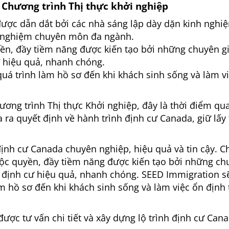
 Chương trình Thị thực khởi nghiệp
được dẫn dắt bởi các nhà sáng lập dày dặn kinh nghi
nh nghiệm chuyên môn đa ngành.
ền, đầy tiềm năng được kiến tạo bởi những chuyên g
ư hiệu quả, nhanh chóng.
uá trình làm hồ sơ đến khi khách sinh sống và làm v
ơng trình Thị thực Khởi nghiệp, đây là thời điểm qu
ra quyết định về hành trình định cư Canada, giữ lấy
định cư Canada chuyên nghiệp, hiệu quả và tin cậy. 
độc quyền, đầy tiềm năng được kiến tạo bởi những ch
h định cư hiệu quả, nhanh chóng. SEED Immigration s
 hồ sơ đến khi khách sinh sống và làm việc ổn định 
ược tư vấn chi tiết và xây dựng lộ trình định cư Can