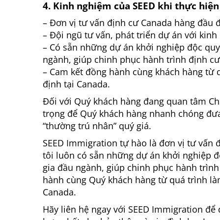
4. Kinh nghiệm của SEED khi thực hiện
– Đơn vị tư vấn định cư Canada hàng đầu 
– Đội ngũ tư vấn, phát triển dự án với ki
– Có sẵn những dự án khởi nghiệp độc quy
ngành, giúp chinh phục hành trình định c
– Cam kết đồng hành cùng khách hàng từ q
định tại Canada.
Đối với Quý khách hàng đang quan tâm Chư
trọng để Quý khách hàng nhanh chóng đưa 
“thường trú nhân” quý giá.
SEED Immigration tự hào là đơn vị tư vấn 
tôi luôn có sẵn những dự án khởi nghiệp 
gia đầu ngành, giúp chinh phục hành trìn
hành cùng Quý khách hàng từ quá trình làm
Canada.
Hãy liên hệ ngay với SEED Immigration để đ