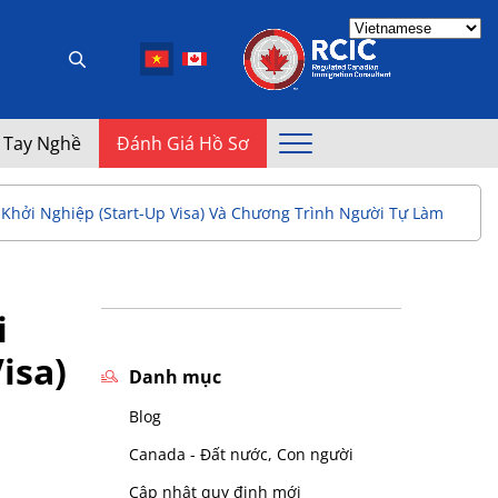
 Tay Nghề
Đánh Giá Hồ Sơ
hởi Nghiệp (Start-Up Visa) Và Chương Trình Người Tự Làm (Self-
i
isa)
Danh mục
Blog
Canada - Đất nước, Con người
Cập nhật quy định mới