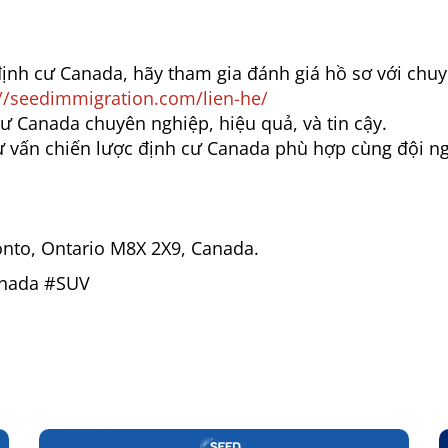
nh cư Canada, hãy tham gia đánh giá hồ sơ với chuy
://seedimmigration.com/lien-he/
ư Canada chuyên nghiệp, hiệu quả, và tin cậy.
ư vấn chiến lược định cư Canada phù hợp cùng đội n
onto, Ontario M8X 2X9, Canada.
nada #SUV