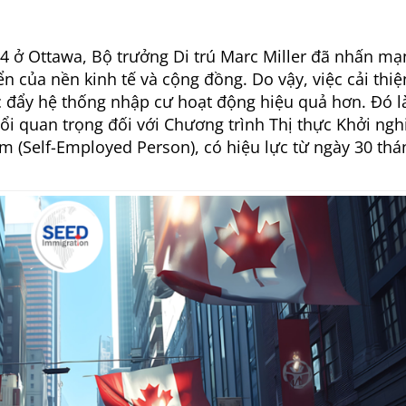
4 ở Ottawa, Bộ trưởng Di trú Marc Miller đã nhấn m
n của nền kinh tế và cộng đồng. Do vậy, việc cải thiệ
úc đẩy hệ thống nhập cư hoạt động hiệu quả hơn. Đó là
i quan trọng đối với Chương trình Thị thực Khởi ngh
àm (Self-Employed Person), có hiệu lực từ ngày 30 thá