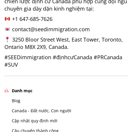
chiến lược định cư Canada phù hợp cùng đội ngũ
chuyên gia dày dặn kinh nghiệm tại:
+1 647-685-7626
contact@seedimmigration.com
3250 Bloor Street West, East Tower, Toronto,
Ontario M8X 2X9, Canada.
#SEEDimmigration
#địnhcưCanada
#PRCanada
#SUV
Danh mục
Blog
Canada - Đất nước, Con người
Cập nhật quy định mới
Câu chuyện thành công