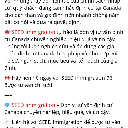
Với những thay đổi liên tục của chính sách nhập
cư, quý khách đang cân nhắc định cư tại Canada
cho bản thân và gia đình nên nhanh chóng nắm
bắt cơ hội và đưa ra quyết định.
SEED Immigration
tự hào là đơn vị tư vấn định
cư Canada chuyên nghiệp, hiệu quả và tin cậy.
Chúng tôi luôn nghiên cứu và áp dụng các giải
pháp định cư Canada hợp pháp và phù hợp với
hồ sơ, ngân sách, mục tiêu và kế hoạch của gia
đình.
Hãy liên hệ ngay với SEED Immigration để
được tư vấn chi tiết!
—–
SEED Immigration
– Đơn vị tư vấn định cư
Canada chuyên nghiệp, hiệu quả, và tin cậy.
Liên hệ với SEED Immigration để được tư vấn