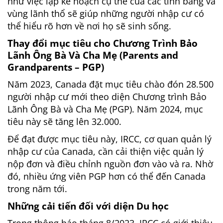
như việc lập kế hoạch cụ thể của các tỉnh bang và
vùng lãnh thổ sẽ giúp những người nhập cư có
thể hiểu rõ hơn về nơi họ sẽ sinh sống.
Thay đổi mục tiêu cho Chương Trình Bảo
Lãnh Ông Bà Và Cha Mẹ (Parents and
Grandparents – PGP)
Năm 2023, Canada đặt mục tiêu chào đón 28.500
người nhập cư mới theo diện Chương trình Bảo
Lãnh Ông Bà và Cha Mẹ (PGP). Năm 2024, mục
tiêu này sẽ tăng lên 32.000.
Để đạt được mục tiêu này, IRCC, cơ quan quản lý
nhập cư của Canada, cần cải thiện việc quản lý
nộp đơn và điều chỉnh nguồn đơn vào và ra. Nhờ
đó, nhiều ứng viên PGP hơn có thể đến Canada
trong năm tới.
Những cải tiến đối với diện Du học