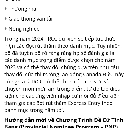
+ Thương mại
+ Giao thông vận tải
+ Nông nghiệp
Trong năm 2024, IRCC dự kiến sẽ tiếp tục thực
hiện các đợt rút thăm theo danh mục. Tuy nhiên,
bộ đã tuyên bố rõ ràng rằng họ sẽ đánh giá lại
các danh mục trọng điểm được chọn cho năm
2023 và có thể thay đổi chúng dựa trên nhu cầu
thay đổi của thị trường lao động Canada.
Điều này
có nghĩa là IRCC có thể chọn các lĩnh vực và
chuyên môn mới làm trọng điểm, từ đó tạo điều
kiện cho các ứng viên nhập cư mới đủ điều kiện
tham gia các đợt rút thăm Express Entry theo
danh mục trong năm tới.
Hướng dẫn mới về Chương Trình Đề Cử Tỉnh
Bang (Provincial Nominee Program – PNP)