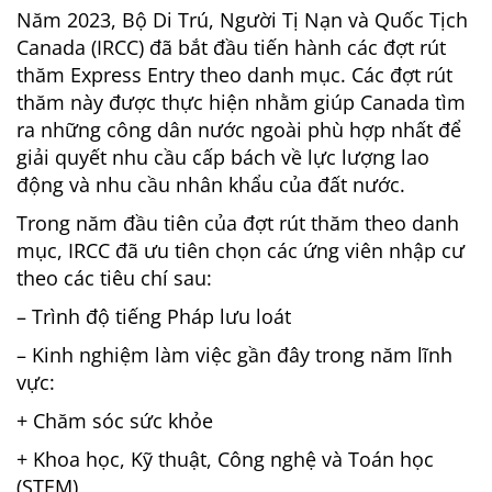
Năm 2023, Bộ Di Trú, Người Tị Nạn và Quốc Tịch
Canada (IRCC) đã bắt đầu tiến hành các đợt rút
thăm Express Entry theo danh mục. Các đợt rút
thăm này được thực hiện nhằm giúp Canada tìm
ra những công dân nước ngoài phù hợp nhất để
giải quyết nhu cầu cấp bách về lực lượng lao
động và nhu cầu nhân khẩu của đất nước.
Trong năm đầu tiên của đợt rút thăm theo danh
mục, IRCC đã ưu tiên chọn các ứng viên nhập cư
theo các tiêu chí sau:
– Trình độ tiếng Pháp lưu loát
– Kinh nghiệm làm việc gần đây trong năm lĩnh
vực:
+ Chăm sóc sức khỏe
+ Khoa học, Kỹ thuật, Công nghệ và Toán học
(STEM)