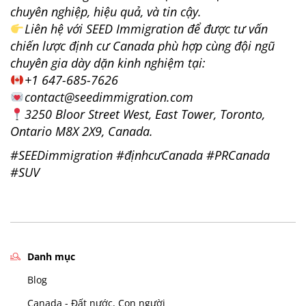
chuyên nghiệp, hiệu quả, và tin cậy.
Liên hệ với SEED Immigration để được tư vấn
chiến lược định cư Canada phù hợp cùng đội ngũ
chuyên gia dày dặn kinh nghiệm tại:
+1 647-685-7626
contact@seedimmigration.com
3250 Bloor Street West, East Tower, Toronto,
Ontario M8X 2X9, Canada.
#SEEDimmigration #địnhcưCanada #PRCanada
#SUV
Danh mục
Blog
Canada - Đất nước, Con người