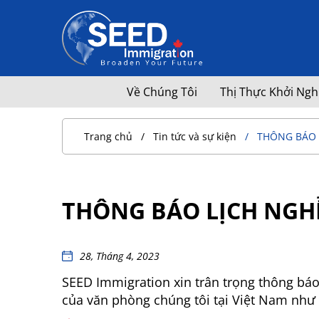
Về Chúng Tôi
Thị Thực Khởi Ngh
Trang chủ
Tin tức và sự kiện
THÔNG BÁO L
THÔNG BÁO LỊCH NGHỈ 
28, Tháng 4, 2023
SEED Immigration xin trân trọng thông báo 
của văn phòng chúng tôi tại Việt Nam như 