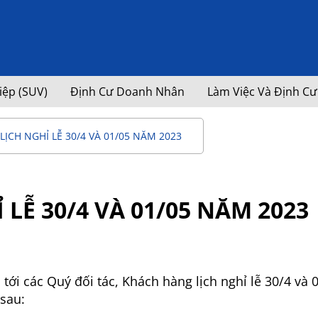
iệp (SUV)
Định Cư Doanh Nhân
Làm Việc Và Định Cư
ỊCH NGHỈ LỄ 30/4 VÀ 01/05 NĂM 2023
LỄ 30/4 VÀ 01/05 NĂM 2023
tới các Quý đối tác, Khách hàng lịch nghỉ lễ 30/4 và 
sau: