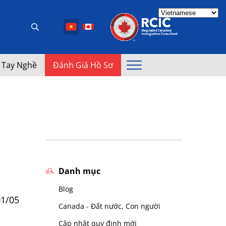
 Tay Nghề
Đánh Giá Hồ Sơ
Danh mục
Blog
01/05
Canada - Đất nước, Con người
Cập nhật quy định mới