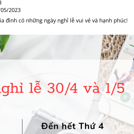
3
4/05/2023
a đình có những ngày nghỉ lễ vui vẻ và hạnh phúc!