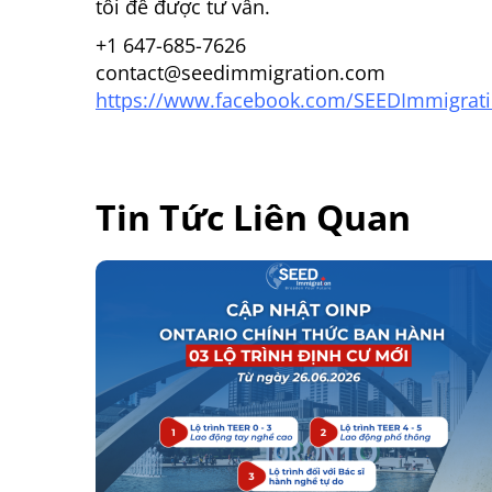
tôi để được tư vấn.
+1 647-685-7626
contact@seedimmigration.com
https://www.facebook.com/SEEDImmigrat
Tin Tức Liên Quan